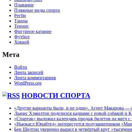
Плавание
Пляжные виды спорта
Регби
Танцы
Теннис
Фигурное катание
Футбол
Хоккей
Мета
Войти
Лента записей
Лента комментариев
WordPress.org
НОВОСТИ СПОРТА
«Другие варианты были, и не один». Агент Макарова — о
Льюис Хэмилтон поделился кадрами с новой собакой и К
«Спартак» выложил календарь продаж билетов на матч с
«Ньюкасл Юнайтед» интересуется полузащитником «Марс
Бен Шелтон уверенно вышел в четвёртый круг «тысячни