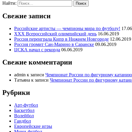
Найти:
Свежие записи
Российские артисты — чемпионы мира по футболу!
17.06
ХХХ Всероссийский олимпийский день
16.06.2019
Россия переиграла Кипр в Нижнем Новгороде
12.06.2019
Россия громит Сан-Марино в Саранске
09.06.2019
ЦСКА начал с рекорда
06.06.2019
Свежие комментарии
admin
к записи
Чемпионат России по фигурному катанию 
Татьяна
к записи
Чемпионат России по фигурному катани
Рубрики
Арт-футбол
Баскетбол
Волейбол
Гандбол
Европейские игры
Мини-футбол