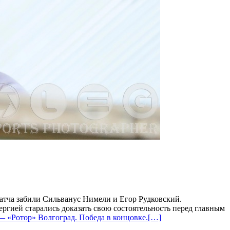
атча забили Сильванус Нимели и Егор Рудковский.
ргией старались доказать свою состоятельность перед главным
— «Ротор» Волгоград. Победа в концовке.
[…]