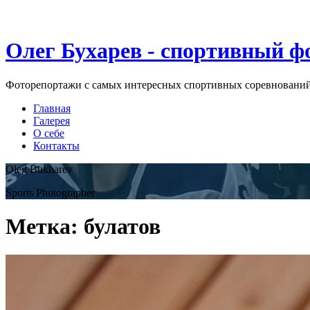
Олег Бухарев - спортивный ф
Фоторепортажи с самых интересных спортивных соревновани
Главная
Галерея
О себе
Контакты
Oleg Bukharev
Sports Photographer
Метка:
булатов