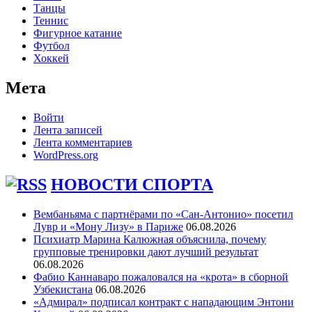
Танцы
Теннис
Фигурное катание
Футбол
Хоккей
Мета
Войти
Лента записей
Лента комментариев
WordPress.org
НОВОСТИ СПОРТА
Вембаньяма с партнёрами по «Сан-Антонио» посетил
Лувр и «Мону Лизу» в Париже
06.08.2026
Психиатр Марина Калюжная объяснила, почему
групповые тренировки дают лучший результат
06.08.2026
Фабио Каннаваро пожаловался на «крота» в сборной
Узбекистана
06.08.2026
«Адмирал» подписал контракт с нападающим Энтони