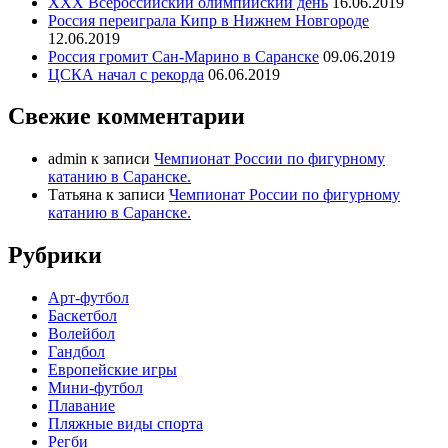
ХХХ Всероссийский олимпийский день
16.06.2019
Россия переиграла Кипр в Нижнем Новгороде
12.06.2019
Россия громит Сан-Марино в Саранске
09.06.2019
ЦСКА начал с рекорда
06.06.2019
Свежие комментарии
admin
к записи
Чемпионат России по фигурному
катанию в Саранске.
Татьяна
к записи
Чемпионат России по фигурному
катанию в Саранске.
Рубрики
Арт-футбол
Баскетбол
Волейбол
Гандбол
Европейские игры
Мини-футбол
Плавание
Пляжные виды спорта
Регби