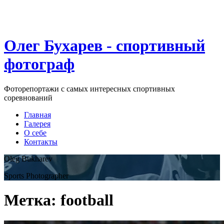
Олег Бухарев - спортивный
фотограф
Фоторепортажи с самых интересных спортивных
соревнований
Главная
Галерея
О себе
Контакты
Oleg Bukharev
Sports Photographer
Метка:
football