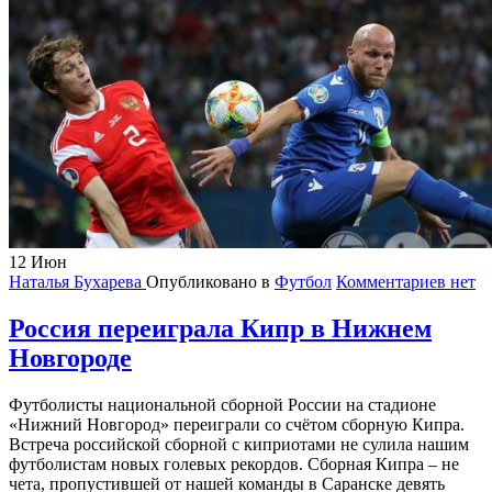
12
Июн
Наталья Бухарева
Опубликовано в
Футбол
Комментариев нет
Россия переиграла Кипр в Нижнем
Новгороде
Футболисты национальной сборной России на стадионе
«Нижний Новгород» переиграли со счётом сборную Кипра.
Встреча российской сборной с киприотами не сулила нашим
футболистам новых голевых рекордов. Сборная Кипра – не
чета, пропустившей от нашей команды в Саранске девять