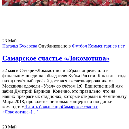
23
Май
Наталья Бухарева
Опубликовано в
Футбол
Комментариев нет
Самарское счастье «Локомотива»
22 мая в Самаре «Локомотив» и «Урал» определили в
финальном поединке обладателя Кубка России. Как и два года
назад почётный трофей достался «железнодорожникам».
Москвичи одолели «Урал» со счётом 1:0. Единственный мяч
забил Дмитрий Баринов. Конечно, это правильно, что на
наших прекрасных стадионах, которые открыли к Чемпионату
Мира-2018, проводятся не только концерты и поединки
команд там
Читать больше проСамарское счастье
«Локомотива»
[…]
20
Май