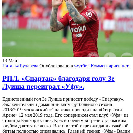
13
Май
Наталья Бухарева
Опубликовано в
Футбол
Комментариев нет
РПЛ. «Спартак» благодаря голу Зе
Луиша переиграл «Уфу».
Единственный гол Зе Луиша приносит победу «Спартаку».
Заключительный домашний матч футбольного сезона
2018/2019 московский «Спартак» проводил на «Открытии
Арене» 12 мая 2019 года. Его соперником стал клуб «Уфа» из
столицы Башкортостана. Красно-белым встречи с уфимским
клубом даются не легко. Вот и в этой игре ожидания тяжёлой
битвы полностью оправдались. Главный тренер «Уфы» Вадим