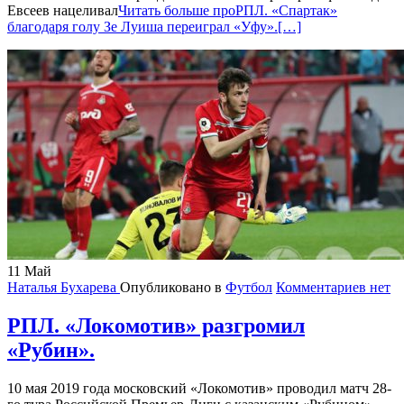
Евсеев нацеливал
Читать больше проРПЛ. «Спартак»
благодаря голу Зе Луиша переиграл «Уфу».
[…]
11
Май
Наталья Бухарева
Опубликовано в
Футбол
Комментариев нет
РПЛ. «Локомотив» разгромил
«Рубин».
10 мая 2019 года московский «Локомотив» проводил матч 28-