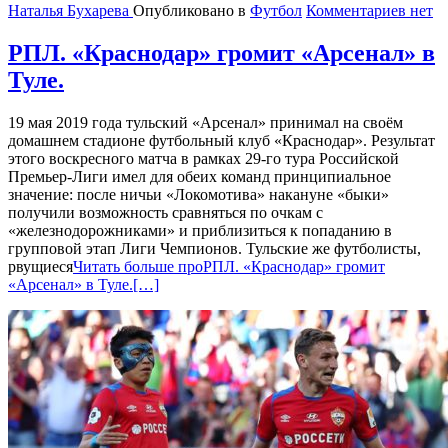
Наталья Бухарева
Опубликовано в
Футбол
Комментариев нет
РПЛ. «Краснодар» громит «Арсенал» в
Туле.
19 мая 2019 года тульский «Арсенал» принимал на своём
домашнем стадионе футбольный клуб «Краснодар». Результат
этого воскресного матча в рамках 29-го тура Российской
Премьер-Лиги имел для обеих команд принципиальное
значение: после ничьи «Локомотива» накануне «быки»
получили возможность сравняться по очкам с
«железнодорожниками» и приблизиться к попаданию в
групповой этап Лиги Чемпионов. Тульские же футболисты,
рвущиеся
Читать больше проРПЛ. «Краснодар» громит
«Арсенал» в Туле.
[…]