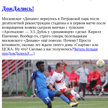
ДожДались!
Московское «Динамо» вернулось в Петровской парк после
десятилетней реконструкции стадиона и в первом матче после
возвращения хозяева сыграли вничью с тульским
«Арсеналом» — 3:3. Дубль у «динамовцев» сделал Кирилл
Панченко. Вообще-то, строго говоря, болельщикам
московского «Динамо» ещё повезло. Почему? Просто
вспомните, сколько лет ждали своего дома «Спартак» или
ЦСКА. Ну что? Сколько у вас получилось?
Читать больше
проДожДались!
[…]