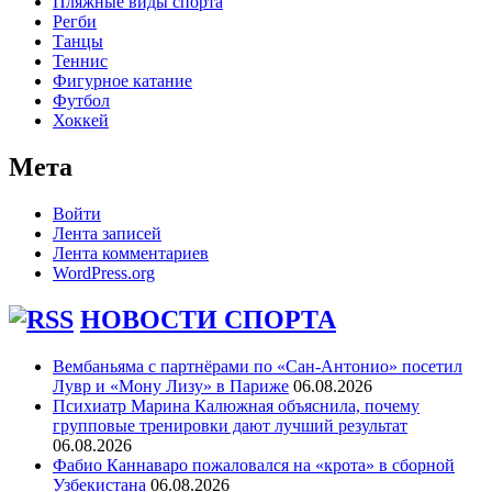
Пляжные виды спорта
Регби
Танцы
Теннис
Фигурное катание
Футбол
Хоккей
Мета
Войти
Лента записей
Лента комментариев
WordPress.org
НОВОСТИ СПОРТА
Вембаньяма с партнёрами по «Сан-Антонио» посетил
Лувр и «Мону Лизу» в Париже
06.08.2026
Психиатр Марина Калюжная объяснила, почему
групповые тренировки дают лучший результат
06.08.2026
Фабио Каннаваро пожаловался на «крота» в сборной
Узбекистана
06.08.2026