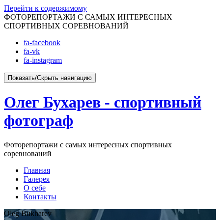
Перейти к содержимому
ФОТОРЕПОРТАЖИ С САМЫХ ИНТЕРЕСНЫХ
СПОРТИВНЫХ СОРЕВНОВАНИЙ
fa-facebook
fa-vk
fa-instagram
Показать/Скрыть навигацию
Олег Бухарев - спортивный
фотограф
Фоторепортажи с самых интересных спортивных
соревнований
Главная
Галерея
О себе
Контакты
Oleg Bukharev