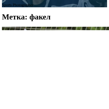
Sports Photographer
Метка:
факел