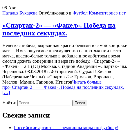
08
Авг
Наталья Бухарева
Опубликовано в
Футбол
Комментариев нет
«Спартак-2» — «Факел». Победа на
последних секундах.
Нелёгкая победа, вырванная красно-белыми в самой концовке
матча. Имея ощутимое преимущество на протяжении всего
матча, красно-белые только в добавленное арбитром время
смогли дожать соперника и вырвать победу. «Спартак-2» –
«Факел» – 2:1 (1:1) Москва. Стадион Академии «Спартак» им.
Черенкова. 08.08.2018 г. 405 зрителей. Судья: Р. Зияков
(Набережные Челны). «Спартак-2»: Ермаков, Воропаев,
Маслов, Мамин, Гапонов, Игнатов
Читать больше
про«Спартак-2» — «Факел». Победа на последних секундах.
[…]
Найти:
Свежие записи
Российские артисты — чемпионы мира по футболу!