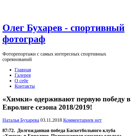
Олег Бухарев - спортивный
фотограф
Фоторепортажи с самых интересных спортивных
соревнований
Главная
Галерея
О себе
Контакты
«Химки» одерживают первую победу в
Евролиге сезона 2018/2019!
Наталья Бухарева
03.11.2018
Комментариев нет
87:72. Долгожданная победа Баскетбольного клуба
«Химки» в Евролиге. Подмосковная команда одолела