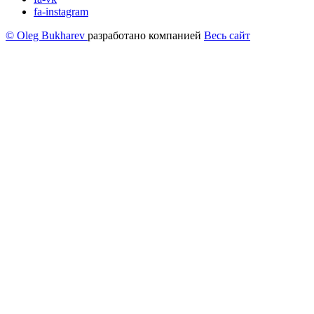
fa-instagram
© Oleg Bukharev
разработано компанией
Весь сайт