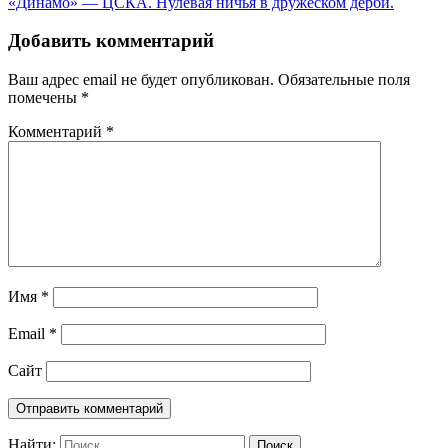
«Динамо» — ЦСКА. Нулевая ничья в дружеском дерби.
Добавить комментарий
Ваш адрес email не будет опубликован.
Обязательные поля
помечены
*
Комментарий
*
Имя
*
Email
*
Сайт
Найти: