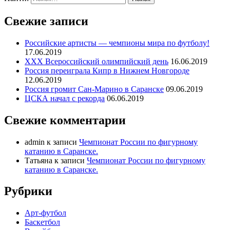
Свежие записи
Российские артисты — чемпионы мира по футболу!
17.06.2019
ХХХ Всероссийский олимпийский день
16.06.2019
Россия переиграла Кипр в Нижнем Новгороде
12.06.2019
Россия громит Сан-Марино в Саранске
09.06.2019
ЦСКА начал с рекорда
06.06.2019
Свежие комментарии
admin
к записи
Чемпионат России по фигурному
катанию в Саранске.
Татьяна
к записи
Чемпионат России по фигурному
катанию в Саранске.
Рубрики
Арт-футбол
Баскетбол