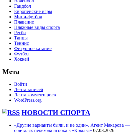
Волейбол
Гандбол
Европейские игры
Мини-футбол
Плавание
Пляжные виды спорта
Регби
Танцы
Теннис
Фигурное катание
Футбол
Хоккей
Мета
Войти
Лента записей
Лента комментариев
WordPress.org
НОВОСТИ СПОРТА
«Другие варианты были, и не один». Агент Макарова —
о деталях перехода игрока в «Крылья»
07.08.2026