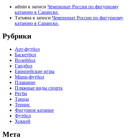
admin
к записи
Чемпионат России по фигурному
катанию в Саранске.
Татьяна
к записи
Чемпионат России по фигурному
катанию в Саранске.
Рубрики
Арт-футбол
Баскетбол
Волейбол
Гандбол
Европейские игры
Мини-футбол
Плавание
Пляжные виды спорта
Регби
Танцы
Теннис
Фигурное катание
Футбол
Хоккей
Мета