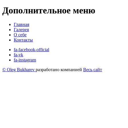
Дополнительное меню
Главная
Галерея
О себе
Контакты
fa-facebook-official
fa-vk
fa-instagram
© Oleg Bukharev
разработано компанией
Весь сайт