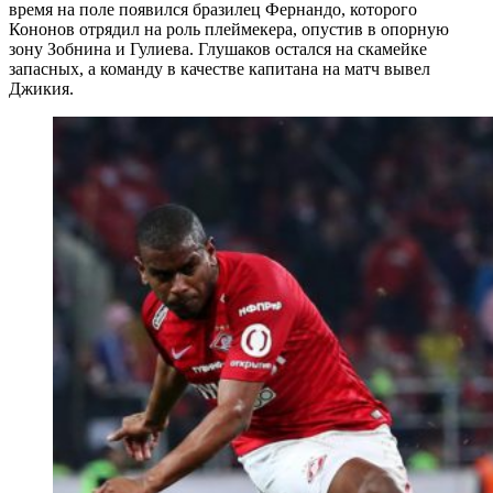
время на поле появился бразилец Фернандо, которого
Кононов отрядил на роль плеймекера, опустив в опорную
зону Зобнина и Гулиева. Глушаков остался на скамейке
запасных, а команду в качестве капитана на матч вывел
Джикия.