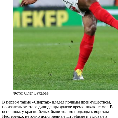
Фото: Олег Бухарев
В первом тайме «Спартак» владел полным преимуществом,
но извлечь от этого дивиденды долгое время никак не мог. В
основном, у красно-белых были только подходы к воротам
Нестеренко, неточно исполненные штрафные и угловые в