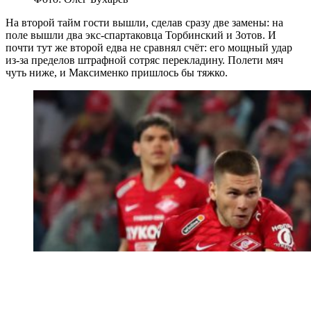
На второй тайм гости вышли, сделав сразу две замены: на
поле вышли два экс-спартаковца Торбинский и Зотов. И
почти тут же второй едва не сравнял счёт: его мощный удар
из-за пределов штрафной сотряс перекладину. Полети мяч
чуть ниже, и Максименко пришлось бы тяжко.