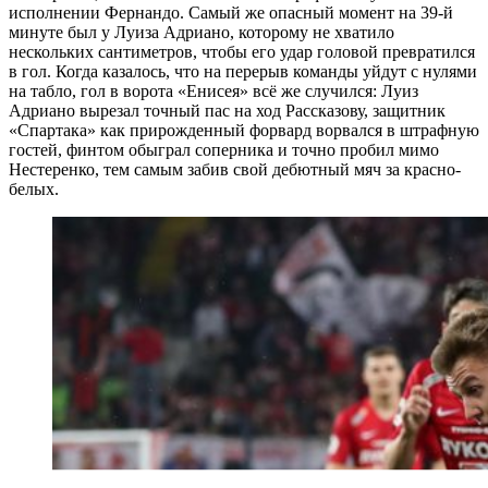
исполнении Фернандо. Самый же опасный момент на 39-й
минуте был у Луиза Адриано, которому не хватило
нескольких сантиметров, чтобы его удар головой превратился
в гол. Когда казалось, что на перерыв команды уйдут с нулями
на табло, гол в ворота «Енисея» всё же случился: Луиз
Адриано вырезал точный пас на ход Рассказову, защитник
«Спартака» как прирожденный форвард ворвался в штрафную
гостей, финтом обыграл соперника и точно пробил мимо
Нестеренко, тем самым забив свой дебютный мяч за красно-
белых.