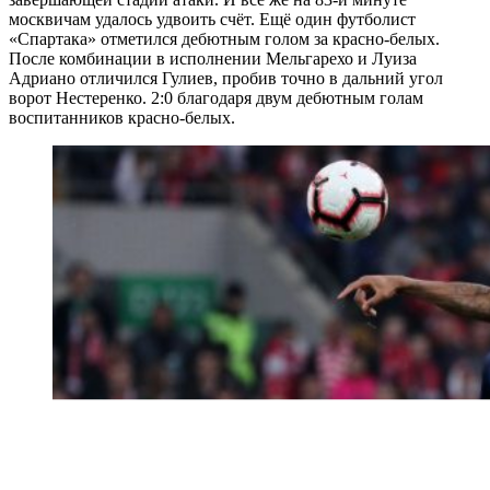
москвичам удалось удвоить счёт. Ещё один футболист
«Спартака» отметился дебютным голом за красно-белых.
После комбинации в исполнении Мельгарехо и Луиза
Адриано отличился Гулиев, пробив точно в дальний угол
ворот Нестеренко. 2:0 благодаря двум дебютным голам
воспитанников красно-белых.