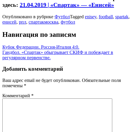
здесь:
21.04.2019 | «Спартак» — «Енисей»
Опубликовано в рубрике
Футбол
Tagged
enisey
,
football
,
spartak
,
енисей
,
рпл
,
спартакмосква
,
футбол
Навигация по записям
Кубок Федерации. Россия-Италия 4:0.
Гандбол. «Спартак» обыгрывает СКИФ и побеждает в
регулярном первенстве.
Добавить комментарий
Ваш адрес email не будет опубликован.
Обязательные поля
помечены
*
Комментарий
*