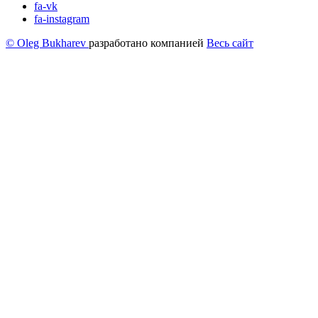
fa-vk
fa-instagram
© Oleg Bukharev
разработано компанией
Весь сайт