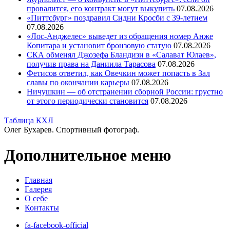
провалится, его контракт могут выкупить
07.08.2026
«Питтсбург» поздравил Сидни Кросби с 39-летием
07.08.2026
«Лос-Анджелес» выведет из обращения номер Анже
Копитара и установит бронзовую статую
07.08.2026
СКА обменял Джозефа Бландизи в «Салават Юлаев»,
получив права на Даниила Тарасова
07.08.2026
Фетисов ответил, как Овечкин может попасть в Зал
славы по окончании карьеры
07.08.2026
Ничушкин — об отстранении сборной России: грустно
от этого периодически становится
07.08.2026
Таблица КХЛ
Олег Бухарев. Спортивный фотограф.
Дополнительное меню
Главная
Галерея
О себе
Контакты
fa-facebook-official