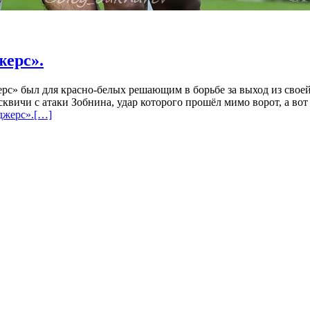
жерс».
рс» был для красно-белых решающим в борьбе за выход из свое
квичи с атаки Зобнина, удар которого прошёл мимо ворот, а вот 
джерс».
[…]