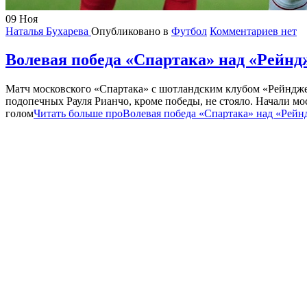
09
Ноя
Наталья Бухарева
Опубликовано в
Футбол
Комментариев нет
Волевая победа «Спартака» над «Рейнд
Матч московского «Спартака» с шотландским клубом «Рейндже
подопечных Рауля Рианчо, кроме победы, не стояло. Начали мос
голом
Читать больше проВолевая победа «Спартака» над «Рейн